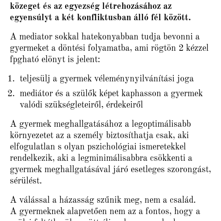
közeget és az egyezség létrehozásához az
egyensúlyt a két konfliktusban álló fél között.
A mediator sokkal hatekonyabban tudja bevonni a
gyermeket a döntési folyamatba, ami rögtön 2 kézzel
fpgható elönyt is jelent:
teljesülj a gyermek véleménynyilvánítási joga
mediátor és a szülők képet kaphasson a gyermek
valódi szükségleteiről, érdekeiről
A gyermek meghallgatásához a legoptimálisabb
környezetet az a személy biztosíthatja csak, aki
elfogulatlan s olyan pszichológiai ismeretekkel
rendelkezik, aki a legminimálisabbra csökkenti a
gyermek meghallgatásával járó esetleges szorongást,
sérülést.
A válással a házasság szűnik meg, nem a család.
A gyermeknek alapvetően nem az a fontos, hogy a