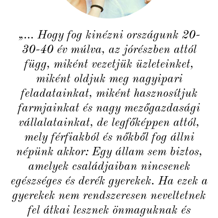
„... Hogy fog kinézni országunk 20-
30-40 év múlva, az jórészben attól
függ, miként vezetjük üzleteinket,
miként oldjuk meg nagyipari
feladatainkat, miként hasznosítjuk
farmjainkat és nagy mezőgazdasági
vállalatainkat, de legfőképpen attól,
mely férfiakból és nőkből fog állni
népünk akkor: Egy állam sem biztos,
amelyek családjaiban nincsenek
egészséges és derék gyerekek. Ha ezek a
gyerekek nem rendszeresen neveltetnek
fel átkai lesznek önmaguknak és