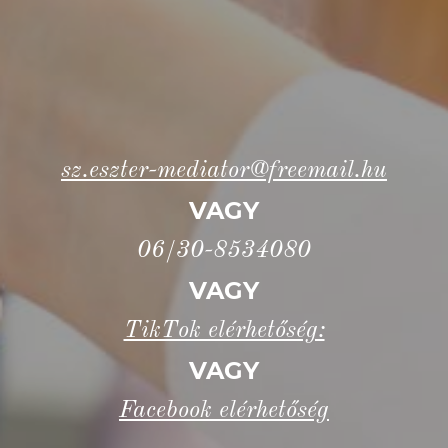
sz.eszter-mediator@freemail.hu
VAGY
06/30-8534080
VAGY
TikTok elérhetőség:
VAGY
Facebook elérhetőség