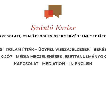
Szántó Eszter
APCSOLATI, CSALÁDJOGI ÉS GYERMEKVÉDELMI MEDIÁT
S
RÓLAM ÍRTÁK – ÜGYFÉL VISSZAJELZÉSEK
BÉKÉS
EK JÓ?
MÉDIA MEGJELENÉSEK, ESETTANULMÁNYO
KAPCSOLAT
MEDIATION – IN ENGLISH