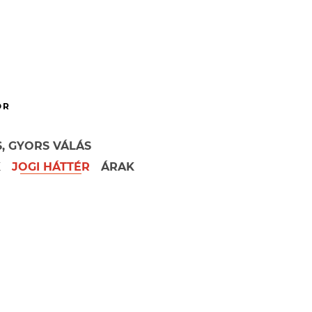
OR
, GYORS VÁLÁS
K
JOGI HÁTTÉR
ÁRAK