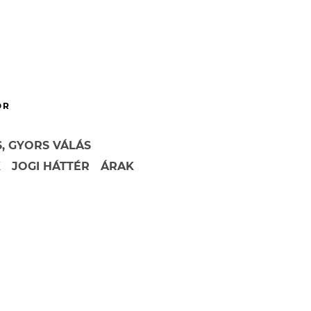
OR
, GYORS VÁLÁS
K
JOGI HÁTTÉR
ÁRAK