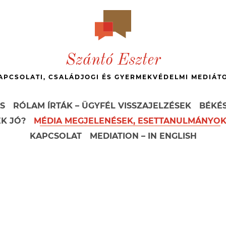
Szántó Eszter
APCSOLATI, CSALÁDJOGI ÉS GYERMEKVÉDELMI MEDIÁT
S
RÓLAM ÍRTÁK – ÜGYFÉL VISSZAJELZÉSEK
BÉKÉS
EK JÓ?
MÉDIA MEGJELENÉSEK, ESETTANULMÁNYO
KAPCSOLAT
MEDIATION – IN ENGLISH