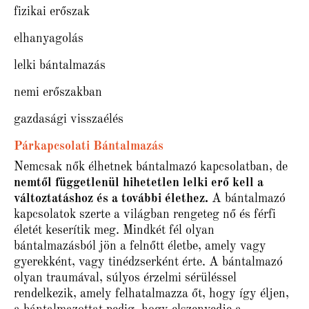
fizikai erőszak
elhanyagolás
lelki bántalmazás
nemi erőszakban
gazdasági visszaélés
Párkapcsolati Bántalmazás
Nemcsak nők élhetnek bántalmazó kapcsolatban, de
nemtől függetlenül hihetetlen lelki erő kell a
változtatáshoz és a további élethez.
A bántalmazó
kapcsolatok szerte a világban rengeteg nő és férfi
életét keserítik meg. Mindkét fél olyan
bántalmazásból jön a felnőtt életbe, amely vagy
gyerekként, vagy tinédzserként érte. A bántalmazó
olyan traumával, súlyos érzelmi sérüléssel
rendelkezik, amely felhatalmazza őt, hogy így éljen,